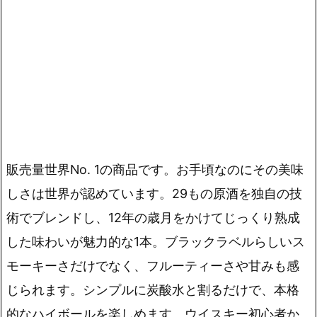
販売量世界No. 1の商品です。お手頃なのにその美味
しさは世界が認めています。29もの原酒を
独自の技
術でブレンドし、12年の歳月をかけてじっくり熟成
した味わい
が魅力的な1本。ブラックラベルらしいス
モーキーさだけでなく、フルーティーさや甘みも感
じられます。シンプルに炭酸水と割るだけで、本格
的なハイボールを楽しめます。
ウイスキー初心者か