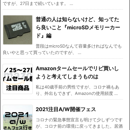
ですが、27日まで続いています。 ...
普通の人は知らないけど、知ってた
ら良いこと『microSDメモリーカー
ド』編
普段はmicroSDなんて容量多ければなんでも
良いやと思って買っていたのですが、 ...
Amazonタームセールでリピ買いし
ようと考えてしまうものは
私は40歳手前の男性ですが、コロナ禍もあ
り、外出もできず、Amazonの使用頻度 ...
2021注目A/W開催フェス
コロナの緊急事態宣言も明けて少しずつです
が、コロナ前の環境に戻ってきました。居酒