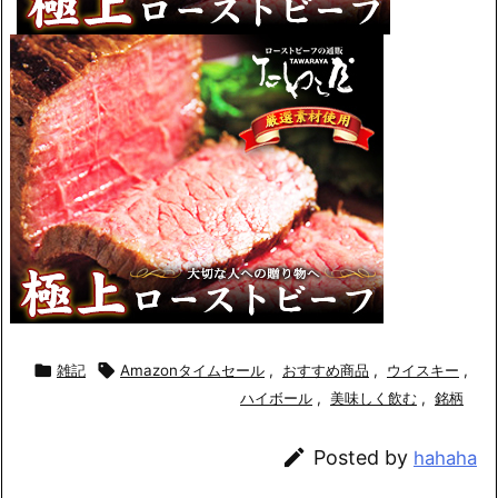

雑記

Amazonタイムセール
,
おすすめ商品
,
ウイスキー
,
ハイボール
,
美味しく飲む
,
銘柄

Posted by
hahaha