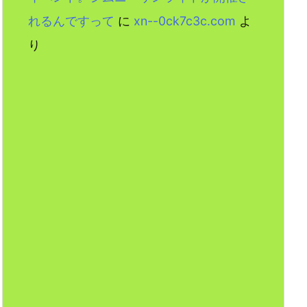
れるんですって
に
xn--0ck7c3c.com
よ
り