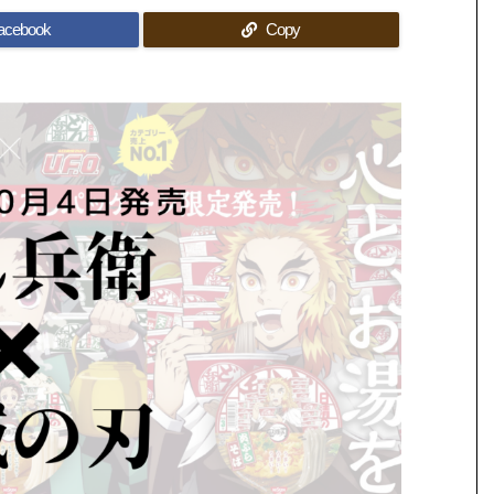
acebook
Copy