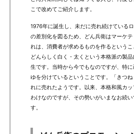
こで改めてご紹介します。
1976年に誕生し、未だに売れ続けている
の差別化を図るため、どん兵衛はマーケテ
れは、消費者が求めるものを作るというこ
どんらしく白く・太くという本格派の製品
生です。当時から今でもなのですが、特に
ゆを分けている
ということです。「きつね
れに売れたようです。以来、本格和風カッ
わけなのですが、その勢いがいまなお続い
す。