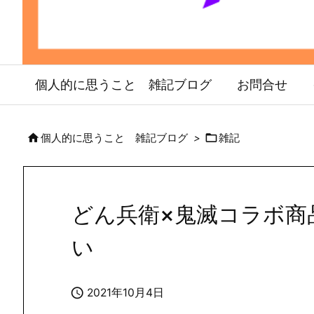
個人的に思うこと 雑記ブログ
お問合せ


個人的に思うこと 雑記ブログ
>
雑記
どん兵衛×鬼滅コラボ商
い

2021年10月4日