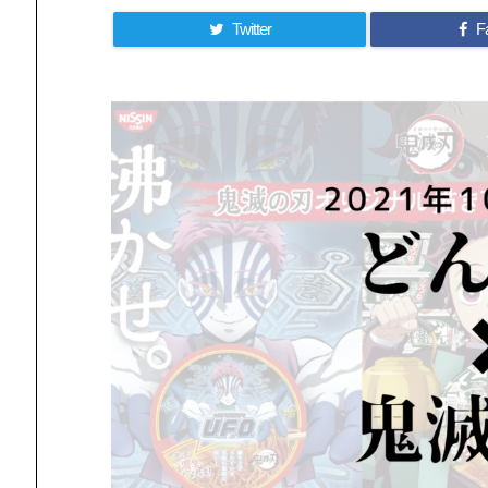
Twitter
F