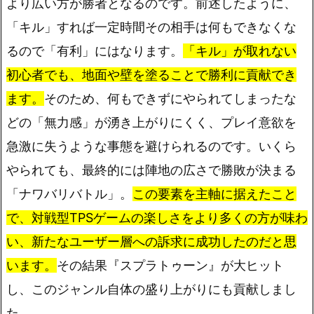
より広い方が勝者となるのです。前述したように、
「キル」すれば一定時間その相手は何もできなくな
るので「有利」にはなります。
「キル」が取れない
初心者でも、地面や壁を塗ることで勝利に貢献でき
ます。
そのため、何もできずにやられてしまったな
どの「無力感」が湧き上がりにくく、プレイ意欲を
急激に失うような事態を避けられるのです。いくら
やられても、最終的には陣地の広さで勝敗が決まる
「ナワバリバトル」。
この要素を主軸に据えたこと
で、対戦型TPSゲームの楽しさをより多くの方が味わ
い、新たなユーザー層への訴求に成功したのだと思
います。
その結果『スプラトゥーン』が大ヒット
し、このジャンル自体の盛り上がりにも貢献しまし
た。