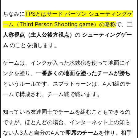
ちなみに
TPSとはサード パーソン シューティングゲ
ーム（Third Person Shooting game）の略称
で、
三
人称視点（主人公後方視点）
の
シューティングゲー
ム
のことを指します。
ゲームは、インクが入った水鉄砲を使って地面にイ
ンクを塗り、
一番多くの地面を塗ったチームが勝ち
というルールです。スプラトゥーンは、4人1組のチ
ームで構成され、チーム戦で戦います。
知っている友達同士でチームを組むこともできるの
ですが、ほとんどの場合、インターネット上の知ら
ない人3人と自分の4人で
即席のチーム
を作り、相手