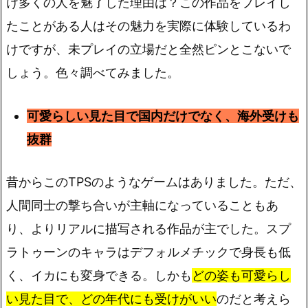
け多くの人を魅了した理由は？この作品をプレイし
たことがある人はその魅力を実際に体験しているわ
けですが、未プレイの立場だと全然ピンとこないで
しょう。色々調べてみました。
可愛らしい見た目で国内だけでなく、海外受けも
抜群
昔からこのTPSのようなゲームはありました。ただ、
人間同士の撃ち合いが主軸になっていることもあ
り、よりリアルに描写される作品が主でした。スプ
ラトゥーンのキャラはデフォルメチックで身長も低
く、イカにも変身できる。しかも
どの姿も可愛らし
い見た目で、どの年代にも受けがいい
のだと考えら