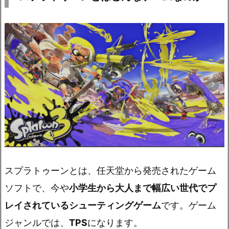
スプラトゥーンとは、任天堂から発売されたゲーム
ソフトで、今や
小学生から大人まで幅広い世代でプ
レイされているシューティングゲーム
です。ゲーム
ジャンルでは、
TPS
になります。