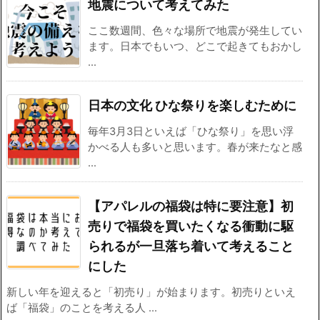
地震について考えてみた
ここ数週間、色々な場所で地震が発生してい
ます。日本でもいつ、どこで起きてもおかし
...
日本の文化 ひな祭りを楽しむために
毎年3月3日といえば「ひな祭り」を思い浮
かべる人も多いと思います。春が来たなと感
...
【アパレルの福袋は特に要注意】初
売りで福袋を買いたくなる衝動に駆
られるが一旦落ち着いて考えること
にした
新しい年を迎えると「初売り」が始まります。初売りといえ
ば「福袋」のことを考える人 ...