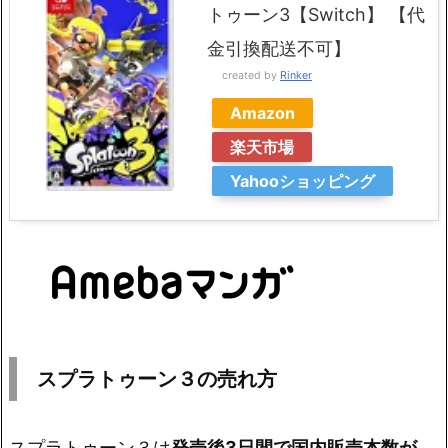
トゥーン3【Switch】 【代
金引換配送不可】
created by
Rinker
Amazon
楽天市場
Yahooショッピング
スプラトゥーン３の売れ方
スプラトゥーン３は
発売後3日間で国内販売本数が