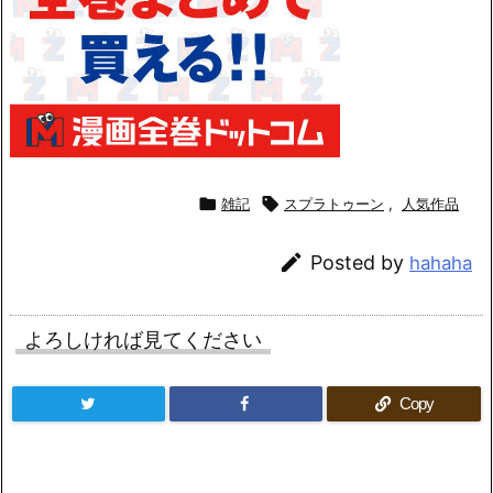

雑記

スプラトゥーン
,
人気作品

Posted by
hahaha
よろしければ見てください
Copy