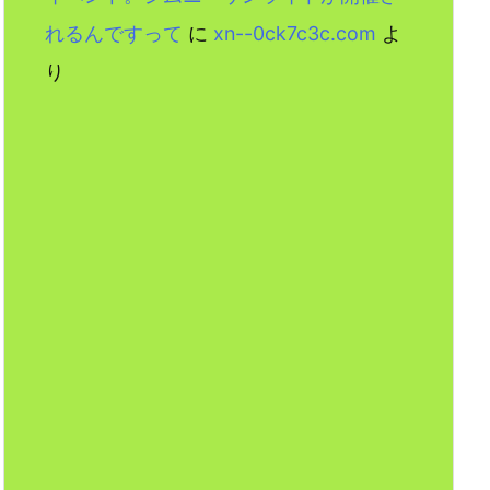
れるんですって
に
xn--0ck7c3c.com
よ
り