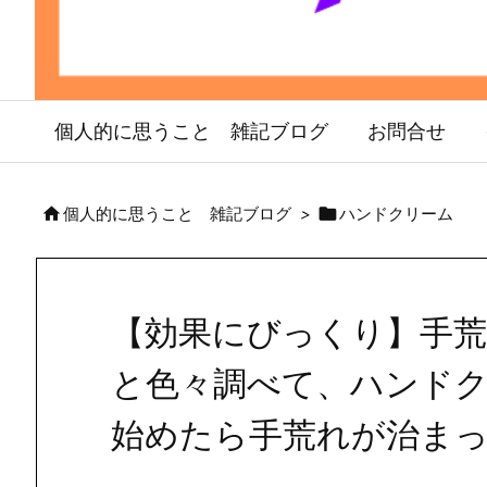
個人的に思うこと 雑記ブログ
お問合せ


個人的に思うこと 雑記ブログ
>
ハンドクリーム
【効果にびっくり】手
と色々調べて、ハンド
始めたら手荒れが治ま