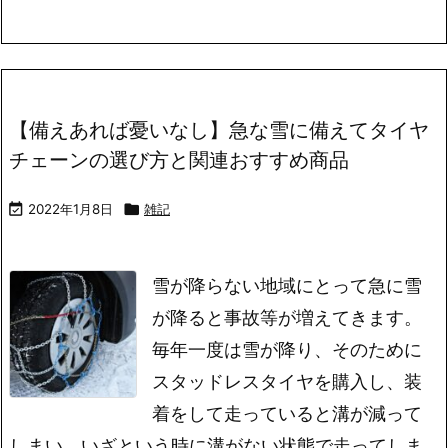
【備えあれば憂いなし】急な雪に備えてタイヤ
チェーンの選び方と関連おすすめ商品

2022年1月8日

雑記
雪が降らない地域にとって急に雪
が降ると事故等が増えてきます。
毎年一度は雪が降り、そのために
スタッドレスタイヤを購入し、装
着をして走っていると溝が減って
しまい、いざという時に溝がない状態で走ってしま