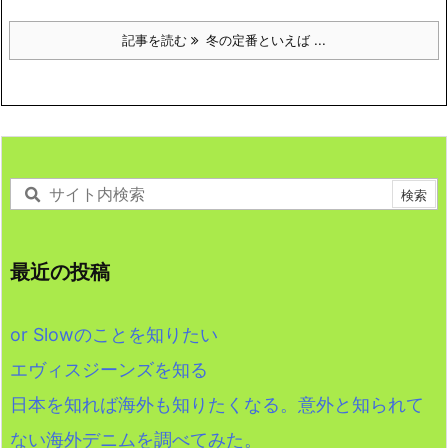
記事を読む
冬の定番といえば ...
最近の投稿
or Slowのことを知りたい
エヴィスジーンズを知る
日本を知れば海外も知りたくなる。意外と知られて
ない海外デニムを調べてみた。