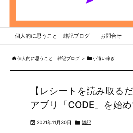
個人的に思うこと 雑記ブログ
お問合せ


個人的に思うこと 雑記ブログ
>
小遣い稼ぎ
【レシートを読み取る
アプリ「CODE」を始


2021年11月30日
雑記