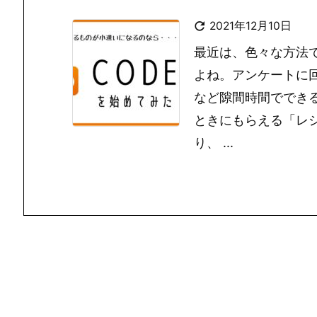

2021年12月10日
最近は、色々な方法
よね。アンケートに
など隙間時間ででき
ときにもらえる「レ
り、 ...