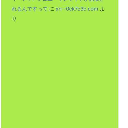
れるんですって
に
xn--0ck7c3c.com
よ
り