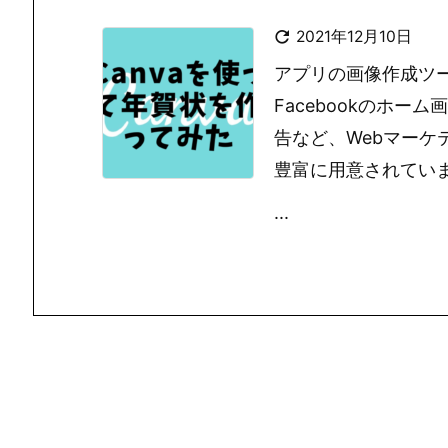

2021年12月10日
アプリの画像作成ツール
Facebookのホー
告など、Webマー
豊富に用意されてい
...