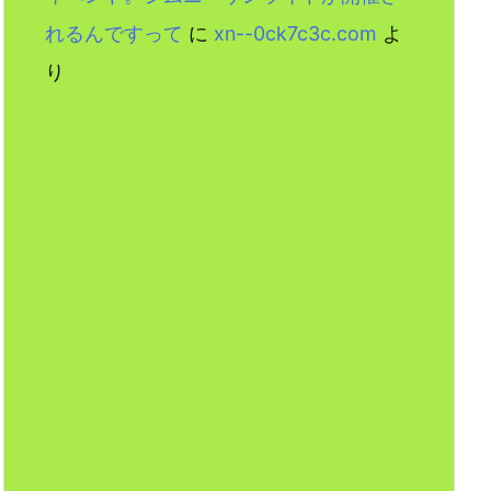
れるんですって
に
xn--0ck7c3c.com
よ
り