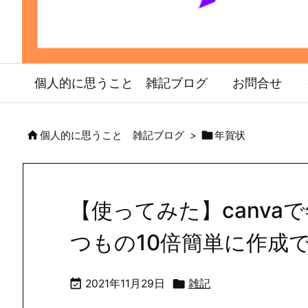
個人的に思うこと 雑記ブログ
お問合せ


個人的に思うこと 雑記ブログ
>
年賀状
【使ってみた】canva
つもの10倍簡単に作成


2021年11月29日
雑記