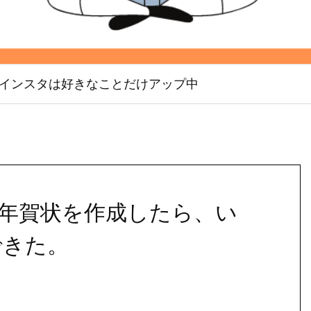
インスタは好きなことだけアップ中
で年賀状を作成したら、い
できた。