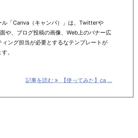
「Canva（キャンバ）」は、Twitterや
ム画面や、ブログ投稿の画像、Web上のバナー広
ケティング担当が必要とするなテンプレートが
ます。
記事を読む
【使ってみた】ca ...