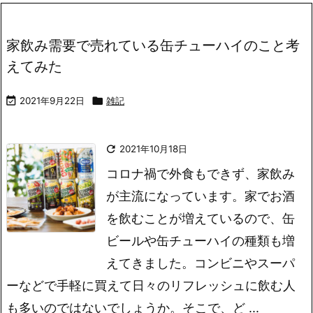
家飲み需要で売れている缶チューハイのこと考
えてみた

2021年9月22日

雑記

2021年10月18日
コロナ禍で外食もできず、家飲み
が主流になっています。家でお酒
を飲むことが増えているので、缶
ビールや缶チューハイの種類も増
えてきました。コンビニやスーパ
ーなどで手軽に買えて日々のリフレッシュに飲む人
も多いのではないでしょうか。そこで、ど ...