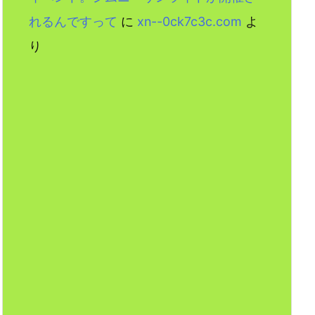
れるんですって
に
xn--0ck7c3c.com
よ
り