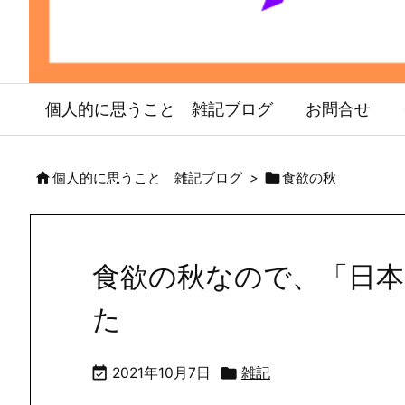
個人的に思うこと 雑記ブログ
お問合せ


個人的に思うこと 雑記ブログ
>
食欲の秋
食欲の秋なので、「日
た


2021年10月7日
雑記