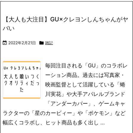
【大人も大注目】GU×クレヨンしんちゃんがヤ
バい

2022年2月21日

雑記
毎回注目される「GU」のコラボレ
ーション商品。過去には写真家・
映画監督として活躍している「蜷
川実花」や大手アパレルブランド
「アンダーカバー」、ゲームキャ
ラクターの「星のカービィー」や「ポケモン」など
幅広くコラボし、ヒット商品も多く出し ...