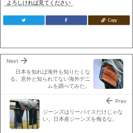
よろしければ見てください
Copy

Next
日本を知れば海外も知りたくな
る。意外と知られてない海外デニ
ムを調べてみた。

Prev
ジーンズはリーバイスだけじゃな
い。日本産ジーンズを侮るな。