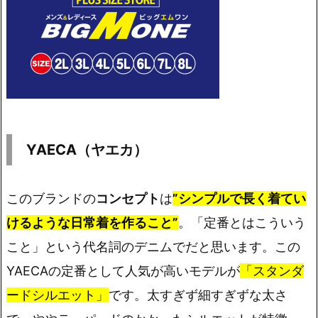
YAECA（ヤエカ）
このブランドの
コンセプト
は
”シンプルで長く着てい
けるような日常着を作ること”
。「定番とはこういう
こと」という代名詞のデニムでだと思います。この
YAECAの定番として人気が高いモデルが
「スタンダ
ードシルエット」
です。太すぎず細すぎずな太さ