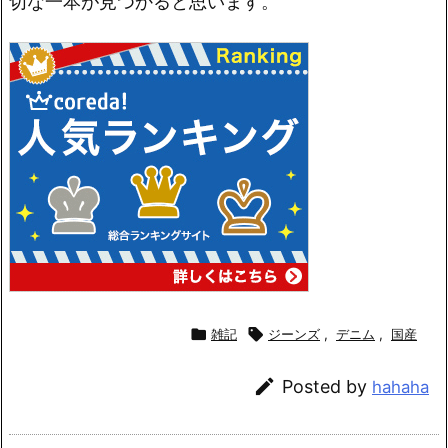
切な一本が見つかると思います。

雑記

ジーンズ
,
デニム
,
国産

Posted by
hahaha