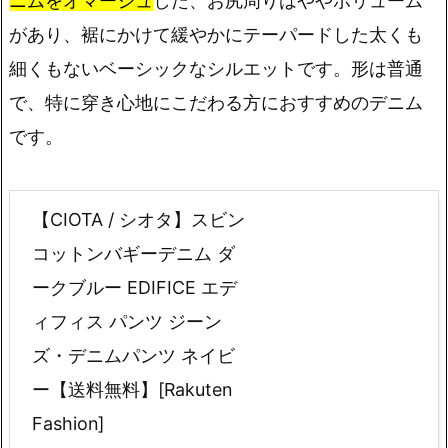
ニムをオマージュ
した、お尻周りはややボリューム
があり、裾にかけて緩やかにテーパードした太くも
細くもないベーシックなシルエットです。形は普通
で、特に穿き心地にこだわる方におすすめのデニム
です。
【CIOTA / シオタ】スビン
コットンバギーデニム ダ
ークブルー EDIFICE エデ
ィフィス パンツ ジーン
ズ・デニムパンツ ネイビ
ー【送料無料】[Rakuten
Fashion]