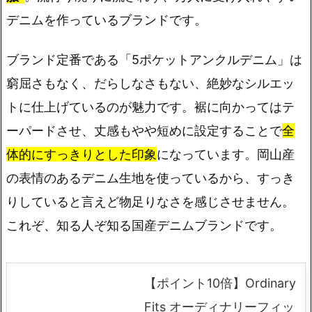
デニムを作っているブランドです。
ブランド定番である「5ポケットアンクルデニム」は
窮屈さもなく、だらしなさもない、絶妙なシルエッ
トに仕上げているのが魅力です。裾に向かってはテ
ーパードさせ、丈感もやや短めに設定することで
全
体的にすっきりとした印象
になっています。岡山産
の表情のあるデニム生地を使っているから、すっき
りしていると言えど物足りなさを感じさせません。
これぞ、知る人ぞ知る国産デニムブランドです。
【ポイント10倍】Ordinary
Fits オーディナリーフィッ