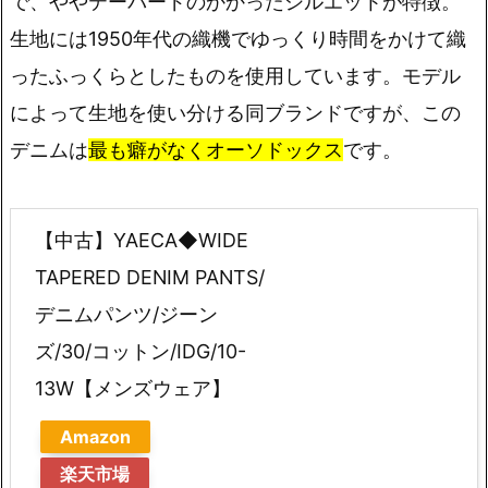
で、ややテーパードのかかったシルエットが特徴。
生地には1950年代の織機でゆっくり時間をかけて織
ったふっくらとしたものを使用しています。モデル
によって生地を使い分ける同ブランドですが、この
デニムは
最も癖がなくオーソドックス
です。
【中古】YAECA◆WIDE
TAPERED DENIM PANTS/
デニムパンツ/ジーン
ズ/30/コットン/IDG/10-
13W【メンズウェア】
Amazon
楽天市場