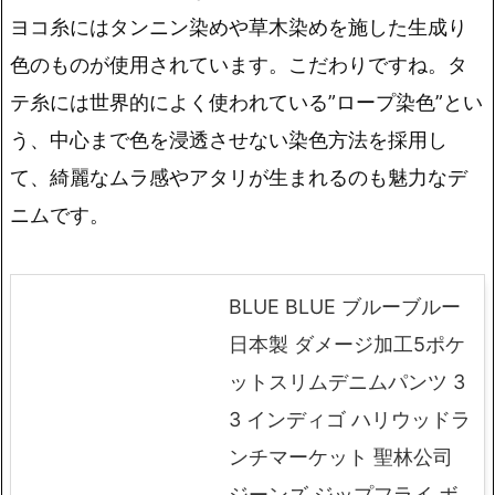
ヨコ糸にはタンニン染めや草木染めを施した生成り
色のものが使用されています。こだわりですね。タ
テ糸には世界的によく使われている”ロープ染色”とい
う、中心まで色を浸透させない染色方法を採用し
て、綺麗なムラ感やアタリが生まれるのも魅力なデ
ニムです。
BLUE BLUE ブルーブルー
日本製 ダメージ加工5ポケ
ットスリムデニムパンツ 3
3 インディゴ ハリウッドラ
ンチマーケット 聖林公司
ジーンズ ジップフライ ボ