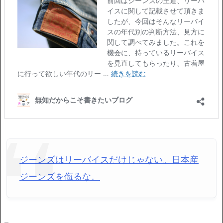
ジーンズはリーバイスだけじゃない。日本産
ジーンズを侮るな。