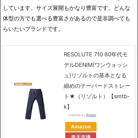
しています。サイズ展開もかなり豊富です。どんな
体型の方でも選べる豊富さがあるので是非調べても
らいたいブランドです。
RESOLUTE 710 60年代モ
デルDENIM(ワンウォッシ
ュ)リゾルトの基本となる
細めのテーパードストレー
ト★（リゾルト）【smtb-
k】
created by
Rinker
Amazon
楽天市場