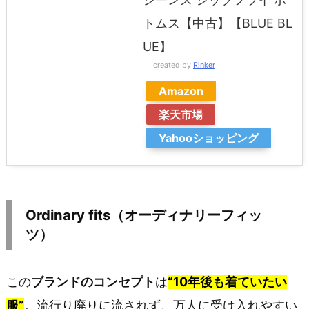
トムス【中古】【BLUE BL
UE】
created by
Rinker
Amazon
楽天市場
Yahooショッピング
Ordinary fits（オーディナリーフィッ
ツ）
この
ブランドのコンセプト
は
“10年後も着ていたい
服”
。流行り廃りに流されず、万人に受け入れやすい