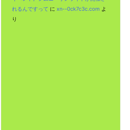
れるんですって
に
xn--0ck7c3c.com
よ
り