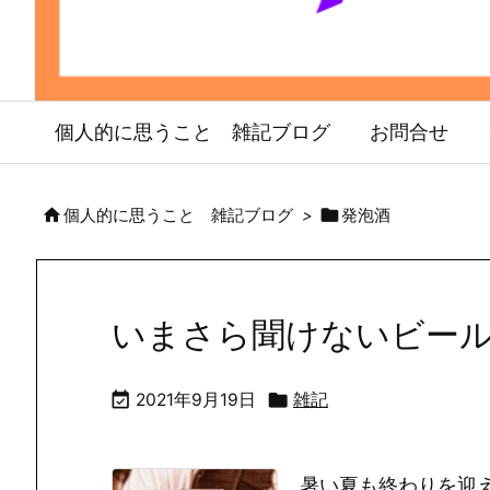
個人的に思うこと 雑記ブログ
お問合せ


個人的に思うこと 雑記ブログ
>
発泡酒
いまさら聞けないビー


2021年9月19日
雑記
暑い夏も終わりを迎