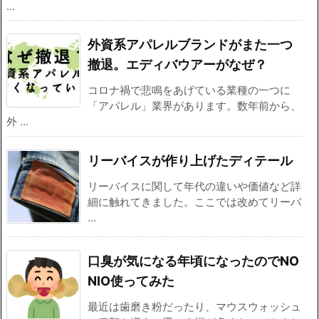
...
外資系アパレルブランドがまた一つ
撤退。エディバウアーがなぜ？
コロナ禍で悲鳴をあげている業種の一つに
「アパレル」業界があります。数年前から、
外 ...
リーバイスが作り上げたディテール
リーバイスに関して年代の違いや価値など詳
細に触れてきました。ここでは改めてリーバ
...
口臭が気になる年頃になったのでNO
NIO使ってみた
最近は歯磨き粉だったり、マウスウォッシュ