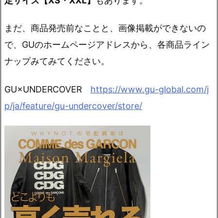
定サイズ【XS・XXL】
もあります。
まだ、商品発売前なことと、画像掲載ができないの
で、GUのホームページアドレスから、各商品ライン
ナップみてみてください。
GU×UNDERCOVER
https://www.gu-global.com/j
p/ja/feature/gu-undercover/store/