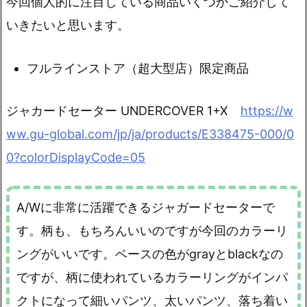
今回個人的に注目している商品いくつかご紹介して
いきたいと思います。
フルラインストア（超大型店）限定商品
ジャカードセーター UNDERCOVER 1+X
https://w
ww.gu-global.com/jp/ja/products/E338475-000/0
0?colorDisplayCode=05
A/Wに非常に活躍できるジャガードセーターで
す。柄も、もちろんいいのですが今回のカラーリ
ングがいいです。ベースの色がgrayとblackなの
ですが、柄に使われているカラーリングがインパ
クトになって細いパンツ、太いパンツ、落ち着い