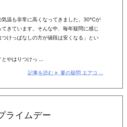
の気温も非常に高くなってきました。30℃が
ってきています。そんな中、毎年疑問に感じ
はつけっぱなしの方が値段は安くなる」とい
やはりつけっ ...
記事を読む
夏の疑問 エアコ ...
onプライムデー