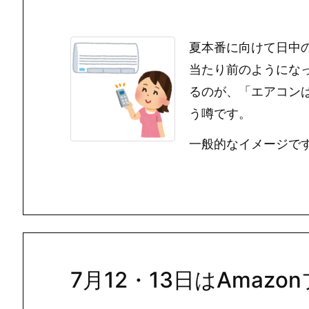
夏本番に向けて日中
当たり前のようにな
るのが、「エアコン
う噂です。
一般的なイメージですと
7月12・13日はAmaz