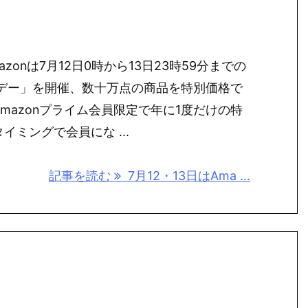
zonは7月12日0時から13日23時59分までの
ムデー」を開催、数十万点の商品を特別価格で
mazonプライム会員限定で年に1度だけの特
ミングで会員にな ...
記事を読む
7月12・13日はAma ...