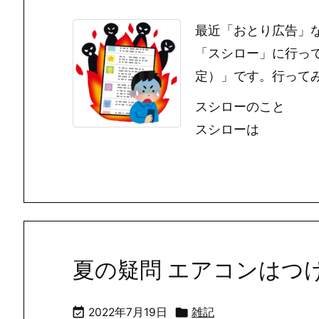
最近「おとり広告」
「スシロー」に行っ
定）」です。行って
スシローのこと
スシローは
夏の疑問 エアコンはつ


2022年7月19日
雑記