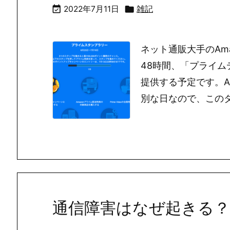


2022年7月11日
雑記
ネット通販大手のAma
48時間、「プライ
提供する予定です。A
別な日なので、このタイ
通信障害はなぜ起きる？