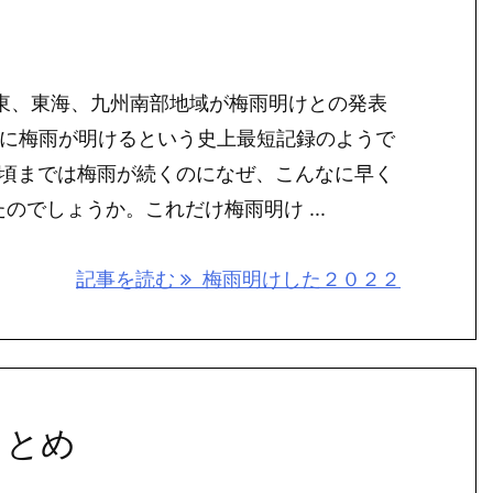
、関東、東海、九州南部地域が梅雨明けとの発表
中に梅雨が明けるという史上最短記録のようで
旬頃までは梅雨が続くのになぜ、こんなに早く
のでしょうか。これだけ梅雨明け ...
記事を読む
梅雨明けした２０２２
まとめ