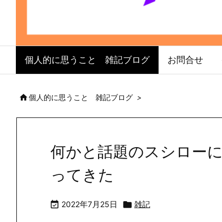
個人的に思うこと 雑記ブログ
お問合せ

個人的に思うこと 雑記ブログ
>
何かと話題のスシローに
ってきた


2022年7月25日
雑記