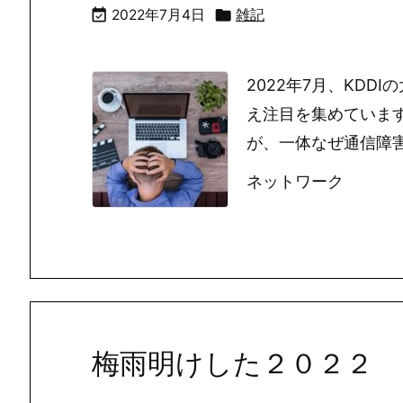


2022年7月4日
雑記
2022年7月、KD
え注目を集めていま
が、一体なぜ通信障
ネットワーク
梅雨明けした２０２２