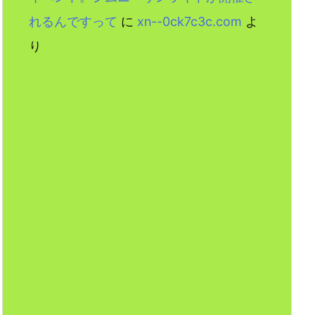
れるんですって
に
xn--0ck7c3c.com
よ
り