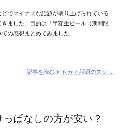
などでマイナスな話題が取り上げられている
てきました。目的は「半額生ビール（期間限
みての感想まとめてみました。
記事を読む
何かと話題のスシ ...
けっぱなしの方が安い？